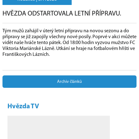
HVĚZDA ODSTARTOVALA LETNÍ PŘÍPRAVU.
Tým mužů zahájil v úterý letní přípravu na novou sezonu a do
přípravy se již zapojily všechny nové posily. Poprvé v akci můžete
vidět naše hráče tento pátek. Od 18:00 hodin vyzvou mužstvo FC
Viktoria Mariánské Lázně. Utkání se hraje na fotbalovém hřišti ve
Františkových Lázních.
Archiv článků
Hvězda TV