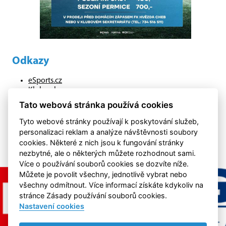
Odkazy
eSports.cz
Klubweb.cz
Onlajny.cz
Tato webová stránka používá cookies
hazenachebsko.cz
Tyto webové stránky používají k poskytování služeb,
personalizaci reklam a analýze návštěvnosti soubory
cookies. Některé z nich jsou k fungování stránky
nezbytné, ale o některých můžete rozhodnout sami.
Více o používání souborů cookies se dozvíte níže.
Můžete je povolit všechny, jednotlivě vybrat nebo
všechny odmítnout. Více informací získáte kdykoliv na
stránce Zásady používání souborů cookies.
Nastavení cookies