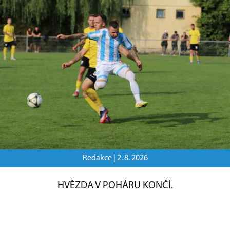
Redakce |
2. 8. 2026
HVĚZDA V POHÁRU KONČÍ.