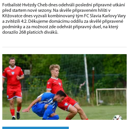
Fotbalisté Hvězdy Cheb dnes odehráli poslední přípravné utkání
před startem nové sezony. Na skvěle připraveném hřišti v
Křižovatce dnes vyzvali kombinovaný tým FC Slavia Karlovy Vary
a zvítězili 4:2. Děkujeme domácímu oddílu za skvělé připravené
podmínky a za možnost zde odehrát přípravný duel, na který
dorazilo 268 platících diváků.