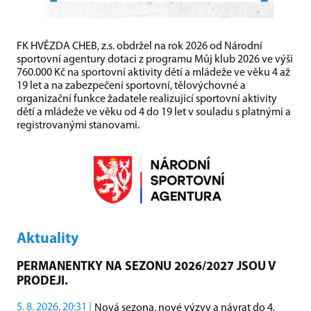
FK HVĚZDA CHEB, z.s. obdržel na rok 2026 od Národní
sportovní agentury dotaci z programu Můj klub 2026 ve výši
760.000 Kč na sportovní aktivity dětí a mládeže ve věku 4 až
19 let a na zabezpečení sportovní, tělovýchovné a
organizační funkce žadatele realizující sportovní aktivity
dětí a mládeže ve věku od 4 do 19 let v souladu s platnými a
registrovanými stanovami.
Aktuality
PERMANENTKY NA SEZONU 2026/2027 JSOU V
PRODEJI.
5. 8. 2026, 20:31 |
Nová sezona, nové výzvy a návrat do 4.